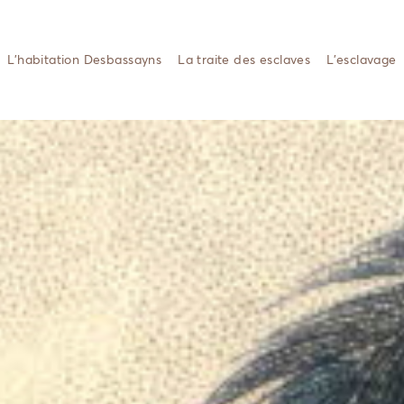
L’habitation Desbassayns
La traite des esclaves
L’esclavage