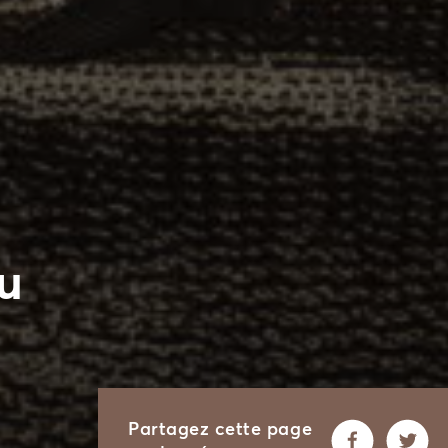
u
Partagez cette page