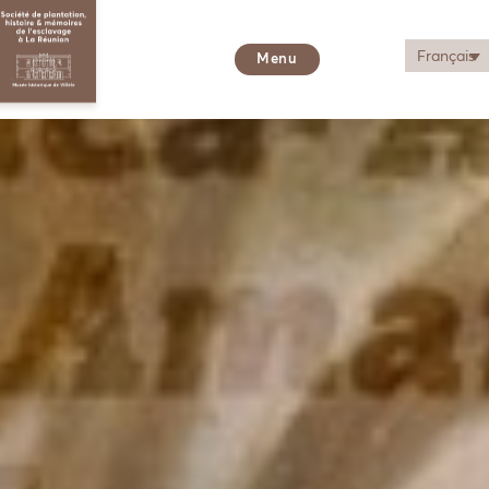
Français
Menu