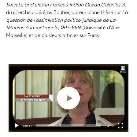
Secrets, and Lies in France’s Indian Ocean Colonies
et
du chercheur Jérémy Boutier, auteur d’une thèse sur
La
question de l’assimilation politico-juridique de La
Réunion à la métropole, 1815-1906
(Université d’Aix-
Marseille) et de plusieurs articles sur Furcy.
Lecteur
vidéo
00:00
04:17