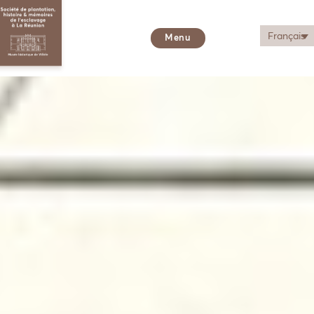
Français
Menu