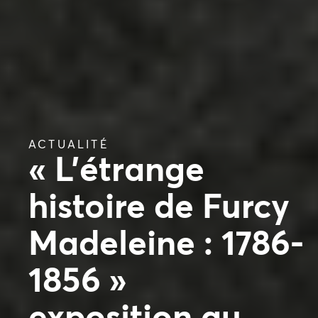
ACTUALITÉ
« L’étrange
histoire de Furcy
Madeleine : 1786-
1856 »