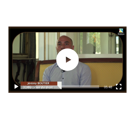
Lecteur
vidéo
00:00
05:48