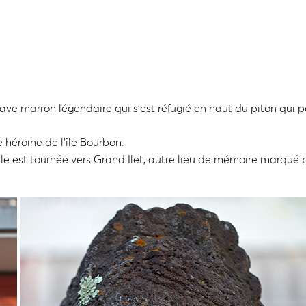
ve marron légendaire qui s’est réfugié en haut du piton qui p
e héroïne de l’île Bourbon.
Elle est tournée vers Grand Ilet, autre lieu de mémoire marqué 