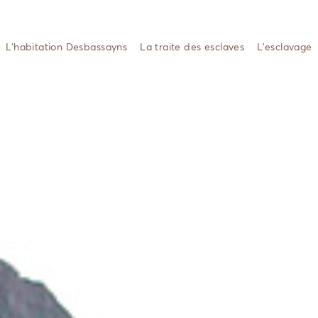
L’habitation Desbassayns
La traite des esclaves
L’esclavage