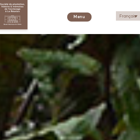
Français
Menu