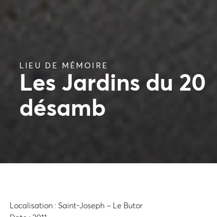
LIEU DE MÉMOIRE
Les Jardins du 20
désamb
Localisation : Saint-Joseph – Le Butor