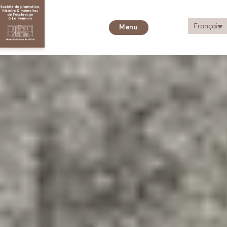
Français
Menu