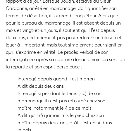
rapport à ce jour. Lorsque Jouan, esclave du Sieur
Cardonne, arrêté en marronnage, doit quantifier son
temps de désertion, il surprend l’enquêteur. Alors que
pour le bureau du marronnage, il est absent depuis un
mois et vingt-et-un jours, il soutient qu’il l’est depuis
deux ans, certainement pas pour redorer son blason et
jouer à l’important, mais tout simplement pour signifier
qu’il s’exprime en vérité. Le procès-verbal de son
interrogatoire après sa capture donne à voir son sens de
la répartie et son esprit perspicace :
Interrogé depuis quand il est marron
A dit depuis deux ans
Interrogé si pendant le tems (sic) de son
marronnage il n’est pas retourné chez son
maître, notamment le 4 de ce mois.
A dit qu’il n’a jamais mis le pied chez son
maître depuis deux ans, qu’il s’est enfui dans
le bois.