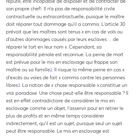
réputé, être incapable de disposer et de contracter de
son propre chef
. Il n’a pas de responsabilité civile
1
contractuelle ou extracontractuelle, puisque le maître
doit réparer tout dommage qu’il a commis. L’article 30
prévoit que les maîtres sont tenus « en cas de vols ou
d’autres dommages causés par leurs esclaves… de
réparer le tort en leur nom ». Cependant, sa
responsabilité pénale est reconnue. La peine de mort
est prévue pour le mis en esclavage qui frappe son
maître ou sa famille
. Il risque la même peine en cas «
2
d’excès ou voies de fait » commis contre les personnes
libres
. La notion de « chose responsable » constitue un
3
vrai paradoxe. Une chose peut-elle être responsable ? Il
est en effet contradictoire de considérer le mis en
esclavage comme un objet, l’asservir pour en retirer le
plus de profits et en même temps considérer
indirectement, qu’il est un sujet, puisque seul un sujet
peut être responsable. Le mis en esclavage est