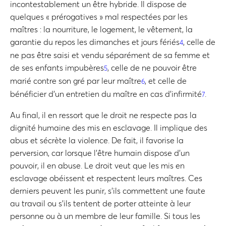
incontestablement un être hybride. Il dispose de
quelques « prérogatives » mal respectées par les
maîtres : la nourriture, le logement, le vêtement, la
garantie du repos les dimanches et jours fériés
, celle de
4
ne pas être saisi et vendu séparément de sa femme et
de ses enfants impubères
, celle de ne pouvoir être
5
marié contre son gré par leur maître
, et celle de
6
bénéficier d’un entretien du maître en cas d’infirmité
.
7
Au final, il en ressort que le droit ne respecte pas la
dignité humaine des mis en esclavage. Il implique des
abus et sécrète la violence. De fait, il favorise la
perversion, car lorsque l’être humain dispose d’un
pouvoir, il en abuse. Le droit veut que les mis en
esclavage obéissent et respectent leurs maîtres. Ces
derniers peuvent les punir, s’ils commettent une faute
au travail ou s’ils tentent de porter atteinte à leur
personne ou à un membre de leur famille. Si tous les