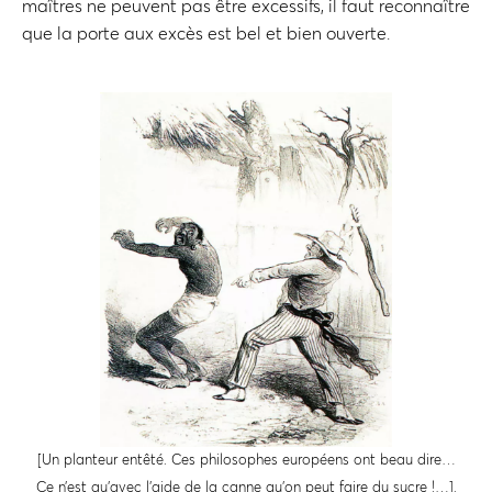
maîtres ne peuvent pas être excessifs, il faut reconnaître
que la porte aux excès est bel et bien ouverte.
[Un planteur entêté. Ces philosophes européens ont beau dire…
Ce n’est qu’avec l’aide de la canne qu’on peut faire du sucre !…].