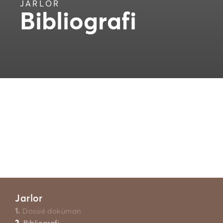
JARLOR
Bibliografi
Jarlor
1.
Dossié doküman