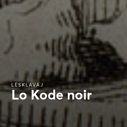
LÉSKLAVAJ
Lo Kode noir