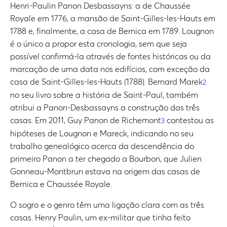
Henri-Paulin Panon Desbassayns: a de Chaussée
Royale em 1776, a mansão de Saint-Gilles-les-Hauts em
1788 e, finalmente, a casa de Bernica em 1789. Lougnon
é o único a propor esta cronologia, sem que seja
possível confirmá-la através de fontes históricas ou da
marcação de uma data nos edifícios, com exceção da
casa de Saint-Gilles-les-Hauts (1788). Bernard Marek
2
no seu livro sobre a história de Saint-Paul, também
atribui a Panon-Desbassayns a construção das três
casas. Em 2011, Guy Panon de Richemont
contestou as
3
hipóteses de Lougnon e Mareck, indicando no seu
trabalho genealógico acerca da descendência do
primeiro Panon a ter chegado a Bourbon, que Julien
Gonneau-Montbrun estava na origem das casas de
Bernica e Chaussée Royale.
O sogro e o genro têm uma ligação clara com as três
casas. Henry Paulin, um ex-militar que tinha feito