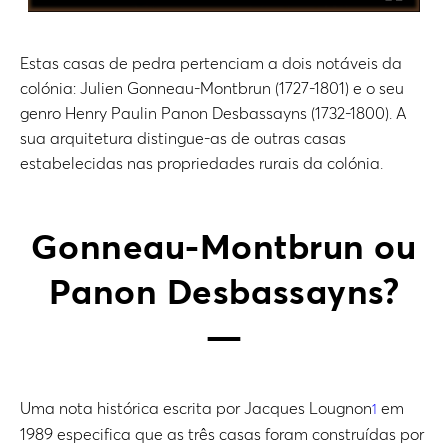
Estas casas de pedra pertenciam a dois notáveis da
colónia: Julien Gonneau-Montbrun (1727-1801) e o seu
genro Henry Paulin Panon Desbassayns (1732-1800). A
sua arquitetura distingue-as de outras casas
estabelecidas nas propriedades rurais da colónia.
Gonneau-Montbrun ou
Panon Desbassayns?
Uma nota histórica escrita por Jacques Lougnon
em
1
1989 especifica que as três casas foram construídas por