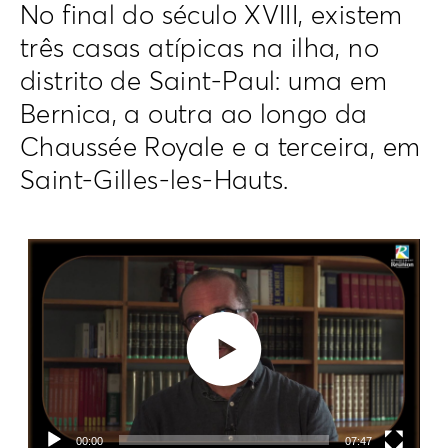
No final do século XVIII, existem
três casas atípicas na ilha, no
distrito de Saint-Paul: uma em
Bernica, a outra ao longo da
Chaussée Royale e a terceira, em
Saint-Gilles-les-Hauts.
Lecteur
vidéo
00:00
07:47