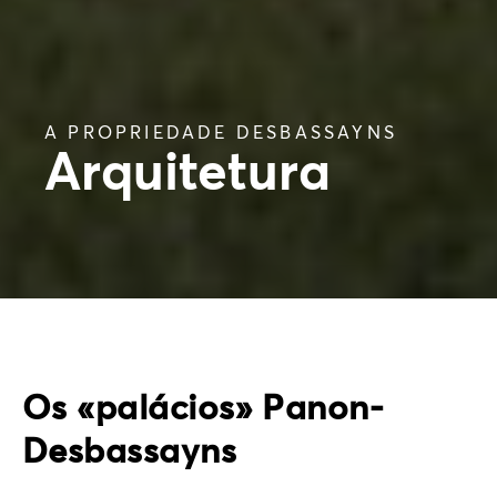
A PROPRIEDADE DESBASSAYNS
Arquitetura
Os «palácios» Panon-
Desbassayns