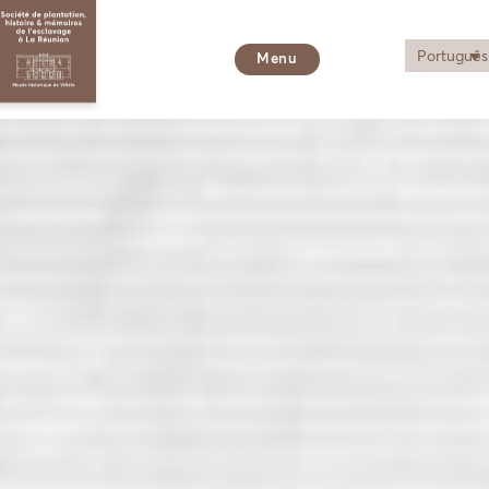
Português
Menu