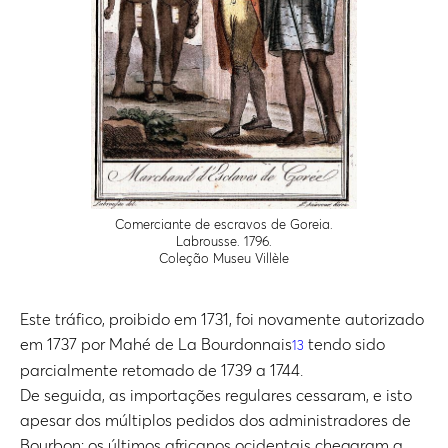
Comerciante de escravos de Goreia.
Labrousse. 1796.
Coleção Museu Villèle
Este tráfico, proibido em 1731, foi novamente autorizado
em 1737 por Mahé de La Bourdonnais
tendo sido
13
parcialmente retomado de 1739 a 1744.
De seguida, as importações regulares cessaram, e isto
apesar dos múltiplos pedidos dos administradores de
Bourbon: os últimos africanos ocidentais chegaram a