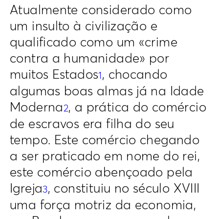
Atualmente considerado como
um insulto à civilização e
qualificado como um «crime
contra a humanidade» por
muitos Estados
, chocando
1
algumas boas almas já na Idade
Moderna
, a prática do comércio
2
de escravos era filha do seu
tempo. Este comércio chegando
a ser praticado em nome do rei,
este comércio abençoado pela
Igreja
, constituiu no século XVIII
3
uma força motriz da economia,