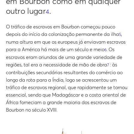
em Bourbon como em qualquer
outro lugar
.
4
O tráfico de escravos em Bourbon começou pouco
depois do início da colonização permanente da ilha
,
5
numa altura em que os europeus já enviavam escravos
para a América há mais de um século e meio
. Os
6
escravos eram oriundos de uma grande variedade de
regiões, tal era a necessidade de mão de obra
: às
7
contribuições secundárias resultantes do comércio ao
longo da rota para a Índia, logo se acrescentou um
tráfico de escravos regional, que rapidamente se tornou
essencial, sendo que Madagáscar e a costa oriental de
África forneciam a grande maioria dos escravos de
Bourbon no século XVIII.