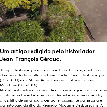
Um artigo redigido pelo historiador
Jean-François Géraud.
Joseph Desbassayns era o oitavo filho da prole, o sétimo a
chegar à idade adulta, de Henri Paulin Panon Desbassayns
(1732-1800) e de Marie-Anne Thérèse Ombline Gonneau-
Montbrun (1755-1846).
Não é fácil contar a história de um homem que não alcançou
qualquer notoriedade histórica durante a sua vida, sendo,
aliás, filho de uma figura central e fascinante da história e
da mitologia da ilha da Reunião: Madame Desbassayns. A