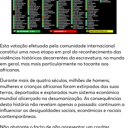
Esta votação efetuada pela comunidade internacional
constitui uma nova etapa em prol do reconhecimento das
violências históricas decorrentes da escravatura, no mundo
em geral, mas mais particularmente no tocante aos
africanos.
Durante mais de quatro séculos, milhões de homens,
mulheres e crianças africanos foram extirpados das suas
terras, deportados e explorados num sistema económico
mundial alicerçado na desumanização. As consequências
desta história não revelam apenas o passado: continuam a
influenciar as desigualdades sociais, económicas e raciais
contemporâneas.
Não obstante o facto de não apresentar um caráter