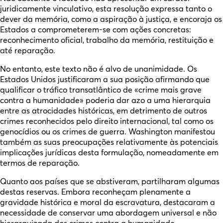
juridicamente vinculativo, esta resolução expressa tanto o
dever da memória, como a aspiração à justiça, e encoraja os
Estados a comprometerem-se com ações concretas:
reconhecimento oficial, trabalho da memória, restituição e
até reparação.
No entanto, este texto não é alvo de unanimidade. Os
Estados Unidos justificaram a sua posição afirmando que
qualificar o tráfico transatlântico de «crime mais grave
contra a humanidade» poderia dar azo a uma hierarquia
entre as atrocidades históricas, em detrimento de outros
crimes reconhecidos pelo direito internacional, tal como os
genocídios ou os crimes de guerra. Washington manifestou
também as suas preocupações relativamente às potenciais
implicações jurídicas desta formulação, nomeadamente em
termos de reparação.
Quanto aos países que se abstiveram, partilharam algumas
destas reservas. Embora reconheçam plenamente a
gravidade histórica e moral da escravatura, destacaram a
necessidade de conservar uma abordagem universal e não