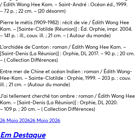
/ Édith Wong Hee Kam. – Saint-André : Océan éd., 1999.
– 72 p. ; 22 cm. – (20 désanm)
Pierre le métis (1909-1982) : récit de vie / Édith Wong Hee
Kam. – [Sainte-Clotilde (Réunion)] : Éd. Orphie, impr. 2004.
– 141 p. : ill., couv. ill. ; 21 cm. – ( Autour du monde)
L’orchidée de Canton : roman / Édith Wong Hee Kam. –
[Saint-Denis (La Réunion)] : Orphie, DL 2017. – 90 p. ; 20 cm.
– ( Collection Différences)
Entre mer de Chine et océan Indien : roman / Édith Wong-
Hee-Kam. – Sainte-Clotilde : Orphie, 1999. – 203 p. : couv.
ill. ; 21 cm. – (Autour du monde)
J’ai tellement cherché ton ombre : roman / Édith Wong Hee
Kam. – [Saint-Denis (La Réunion)] : Orphie, DL 2020.
– 109 p. ; 20 cm. – ( Collection Différences)
Posted
26 Maio 2026
26 Maio 2026
on
Em Destaque