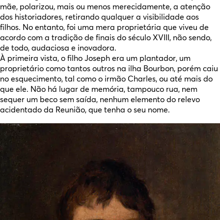
mãe, polarizou, mais ou menos merecidamente, a atenção
dos historiadores, retirando qualquer a visibilidade aos
filhos. No entanto, foi uma mera proprietária que viveu de
acordo com a tradição de finais do século XVIII, não sendo,
de todo, audaciosa e inovadora.
À primeira vista, o filho Joseph era um plantador, um
proprietário como tantos outros na ilha Bourbon, porém caiu
no esquecimento, tal como o irmão Charles, ou até mais do
que ele. Não há lugar de memória, tampouco rua, nem
sequer um beco sem saída, nenhum elemento do relevo
acidentado da Reunião, que tenha o seu nome.