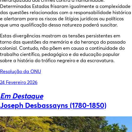
hierarquizada dos crimes contra a humanidade.
Determinados Estados frisaram igualmente a complexidade
das questões relacionadas com a responsabilidade histórica
e alertaram para os riscos de litígios jurídicos ou políticos
que uma qualificação dessa natureza poderá suscitar.
Estas divergências mostram as tensões persistentes em
torno das questões da memória e da herança do passado
colonial. Contudo, não põem em causa a continuidade do
trabalho científico, pedagógico e da educação popular
sobre a história do tráfico negreiro e da escravatura.
Resolução da ONU
Posted
24 Fevereiro 2026
on
Em Destaque
Joseph Desbassayns (1780-1850)