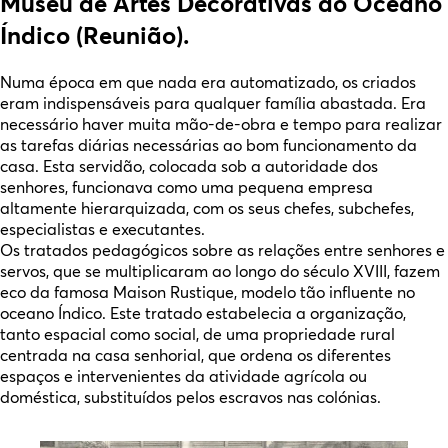
Museu de Artes Decorativas do Oceano
Índico (Reunião).
Numa época em que nada era automatizado, os criados
eram indispensáveis para qualquer família abastada. Era
necessário haver muita mão-de-obra e tempo para realizar
as tarefas diárias necessárias ao bom funcionamento da
casa. Esta servidão, colocada sob a autoridade dos
senhores, funcionava como uma pequena empresa
altamente hierarquizada, com os seus chefes, subchefes,
especialistas e executantes.
Os tratados pedagógicos sobre as relações entre senhores e
servos, que se multiplicaram ao longo do século XVIII, fazem
eco da famosa Maison Rustique, modelo tão influente no
oceano Índico. Este tratado estabelecia a organização,
tanto espacial como social, de uma propriedade rural
centrada na casa senhorial, que ordena os diferentes
espaços e intervenientes da atividade agrícola ou
doméstica, substituídos pelos escravos nas colónias.