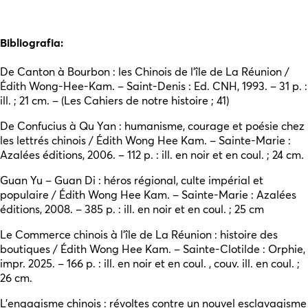
Bibliografia:
De Canton à Bourbon : les Chinois de l’île de La Réunion /
Édith Wong-Hee-Kam. – Saint-Denis : Ed. CNH, 1993. – 31 p. :
ill. ; 21 cm. – (Les Cahiers de notre histoire ; 41)
De Confucius à Qu Yan : humanisme, courage et poésie chez
les lettrés chinois / Édith Wong Hee Kam. – Sainte-Marie :
Azalées éditions, 2006. – 112 p. : ill. en noir et en coul. ; 24 cm.
Guan Yu – Guan Di : héros régional, culte impérial et
populaire / Édith Wong Hee Kam. – Sainte-Marie : Azalées
éditions, 2008. – 385 p. : ill. en noir et en coul. ; 25 cm
Le Commerce chinois à l’île de La Réunion : histoire des
boutiques / Édith Wong Hee Kam. – Sainte-Clotilde : Orphie,
impr. 2025. – 166 p. : ill. en noir et en coul. , couv. ill. en coul. ;
26 cm.
L’engagisme chinois : révoltes contre un nouvel esclavagisme