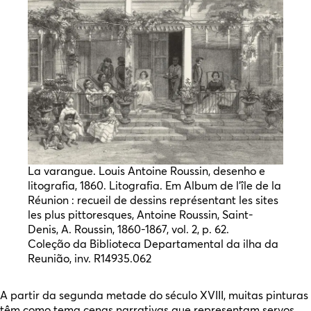
La varangue. Louis Antoine Roussin, desenho e
litografia, 1860. Litografia. Em Album de l’île de la
Réunion : recueil de dessins représentant les sites
les plus pittoresques, Antoine Roussin, Saint-
Denis, A. Roussin, 1860-1867, vol. 2, p. 62.
Coleção da Biblioteca Departamental da ilha da
Reunião, inv. R14935.062
A partir da segunda metade do século XVIII, muitas pinturas
têm como tema cenas narrativas que representam servos