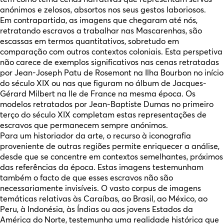
anónimos e zelosos, absortos nos seus gestos laboriosos.
Em contrapartida, as imagens que chegaram até nós,
retratando escravos a trabalhar nas Mascarenhas, são
escassas em termos quantitativos, sobretudo em
comparação com outros contextos coloniais. Esta perspetiva
não carece de exemplos significativos nas cenas retratadas
por Jean-Joseph Patu de Rosemont na Ilha Bourbon no início
do século XIX ou nas que figuram no álbum de Jacques-
Gérard Milbert na Ile de France na mesma época. Os
modelos retratados por Jean-Baptiste Dumas no primeiro
terço do século XIX completam estas representações de
escravos que permanecem sempre anónimos.
Para um historiador da arte, o recurso à iconografia
proveniente de outras regiões permite enriquecer a análise,
desde que se concentre em contextos semelhantes, próximos
das referências da época. Estas imagens testemunham
também o facto de que esses escravos não são
necessariamente invisíveis. O vasto corpus de imagens
temáticas relativas às Caraíbas, ao Brasil, ao México, ao
Peru, à Indonésia, às Índias ou aos jovens Estados da
América do Norte, testemunha uma realidade histórica que