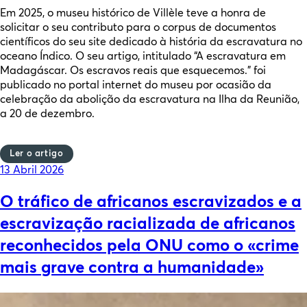
Em 2025, o museu histórico de Villèle teve a honra de
solicitar o seu contributo para o corpus de documentos
científicos do seu site dedicado à história da escravatura no
oceano Índico. O seu artigo, intitulado “A escravatura em
Madagáscar. Os escravos reais que esquecemos.” foi
publicado no portal internet do museu por ocasião da
celebração da abolição da escravatura na Ilha da Reunião,
a 20 de dezembro.
Ler o artigo
Posted
13 Abril 2026
on
O tráfico de africanos escravizados e a
escravização racializada de africanos
reconhecidos pela ONU como o «crime
mais grave contra a humanidade»