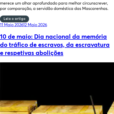
merece um olhar aprofundado para melhor circunscrever,
por comparação, a servidão doméstica das Mascarenhas.
Leia o artigo
Posted
11 Maio 2026
12 Maio 2026
on
10 de maio: Dia nacional da memória
do tráfico de escravos, da escravatura
e respetivas abolições